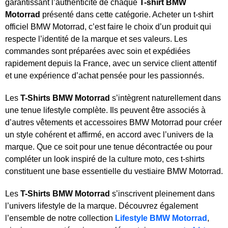
garantissant l’authenticité de chaque
T-shirt BMW
Motorrad
présenté dans cette catégorie. Acheter un t-shirt
officiel BMW Motorrad, c’est faire le choix d’un produit qui
respecte l’identité de la marque et ses valeurs. Les
commandes sont préparées avec soin et expédiées
rapidement depuis la France, avec un service client attentif
et une expérience d’achat pensée pour les passionnés.
Les
T-Shirts BMW Motorrad
s’intègrent naturellement dans
une tenue lifestyle complète. Ils peuvent être associés à
d’autres vêtements et accessoires BMW Motorrad pour créer
un style cohérent et affirmé, en accord avec l’univers de la
marque. Que ce soit pour une tenue décontractée ou pour
compléter un look inspiré de la culture moto, ces t-shirts
constituent une base essentielle du vestiaire BMW Motorrad.
Les
T-Shirts BMW Motorrad
s’inscrivent pleinement dans
l’univers lifestyle de la marque. Découvrez également
l’ensemble de notre collection
Lifestyle BMW Motorrad
,