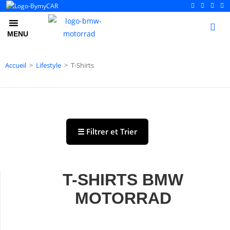
0
MENU
Accueil
>
Lifestyle
>
T-Shirts
☰ Filtrer et Trier
T-SHIRTS BMW
MOTORRAD