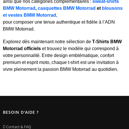
ainsi que nos catégories complémentaires :
sweat-shirts
BMW Motorrad
,
casquettes BMW Motorrad
et
blousons
et vestes BMW Motorrad
,
pour composer une tenue authentique et fidèle à l’ADN
BMW Motorrad.
Explorez dès maintenant notre sélection de
T-Shirts BMW
Motorrad officiels
et trouvez le modèle qui correspond à
votre personnalité. Entre design emblématique, confort
premium et esprit moto, chaque t-shirt est une invitation à
vivre pleinement la passion BMW Motorrad au quotidien.
BESOIN D'AIDE ?
Contact & FAQ