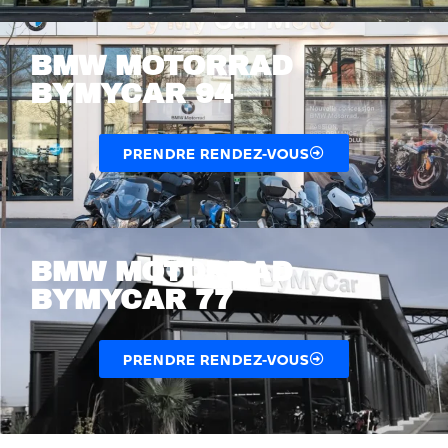
BMW MOTORRAD
BYMYCAR 94
PRENDRE RENDEZ-VOUS
BMW MOTORRAD
BYMYCAR 77
PRENDRE RENDEZ-VOUS