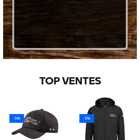
TOP VENTES
-5%
-5%