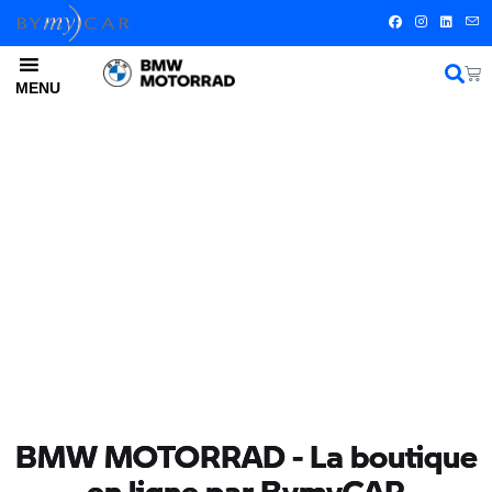
MENU
BMW MOTORRAD - La boutique
en ligne par BymyCAR