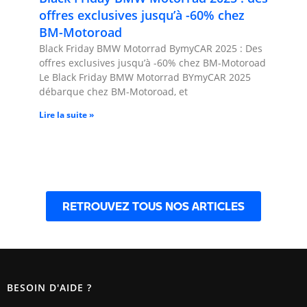
offres exclusives jusqu’à -60% chez
BM-Motoroad
Black Friday BMW Motorrad BymyCAR 2025 : Des
offres exclusives jusqu’à -60% chez BM-Motoroad
Le Black Friday BMW Motorrad BYmyCAR 2025
débarque chez BM-Motoroad, et
Lire la suite »
RETROUVEZ TOUS NOS ARTICLES
BESOIN D'AIDE ?