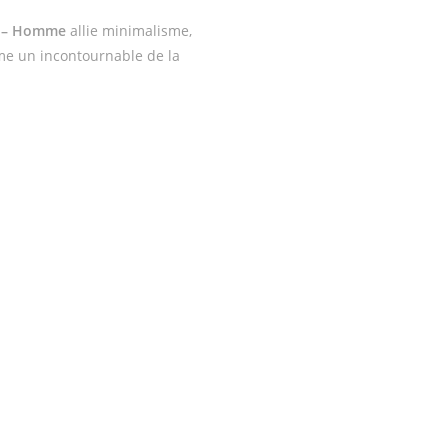
6 – Homme
allie minimalisme,
me un incontournable de la