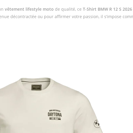
 un
vêtement lifestyle moto
de qualité, ce
T-Shirt BMW R 12 S 202
enue décontractée ou pour affirmer votre passion, il s’impose com