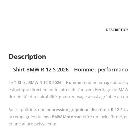
DESCRIPTIO
Description
T-Shirt BMW R 12 S 2026 – Homme : performance 
Le
T-Shirt BMW R 12 S 2026 – Homme
rend hommage au design 
esthétique directement inspirée de l’univers Heritage de BM
durabilité et respirabilité, pour un usage aussi agréable au q
Sur la poitrine, une
impression graphique discrète « R 12 S »
a
accompagnée du logo
BMW Motorrad
offre un look affirmé, e
et une allure polyvalente.