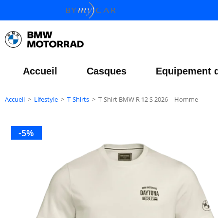
Accueil
Casques
Equipement d
Accueil
>
Lifestyle
>
T-Shirts
>
T-Shirt BMW R 12 S 2026 – Homme
-5%