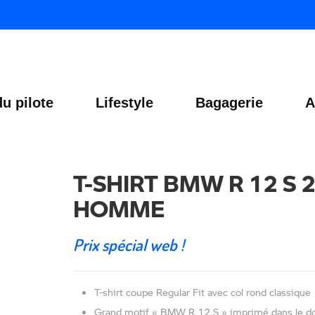
u pilote
Lifestyle
Bagagerie
A
T-SHIRT BMW R 12 S 2
HOMME
Prix spécial web !
T-shirt coupe Regular Fit avec col rond classique
Grand motif « BMW R 12 S » imprimé dans le d