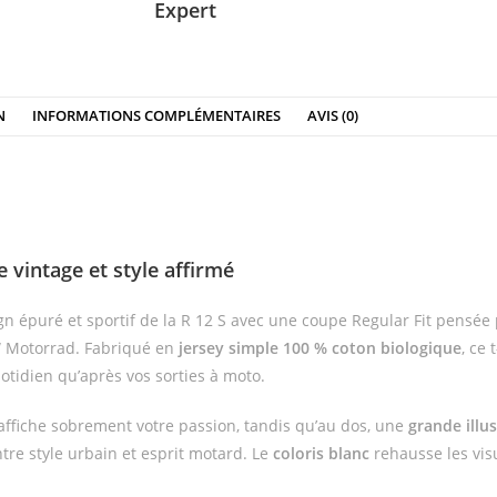
Expert
N
INFORMATIONS COMPLÉMENTAIRES
AVIS (0)
vintage et style affirmé
épuré et sportif de la R 12 S avec une coupe Regular Fit pensée p
W Motorrad. Fabriqué en
jersey simple 100 % coton biologique
, ce
uotidien qu’après vos sorties à moto.
ffiche sobrement votre passion, tandis qu’au dos, une
grande illu
ntre style urbain et esprit motard. Le
coloris blanc
rehausse les vis