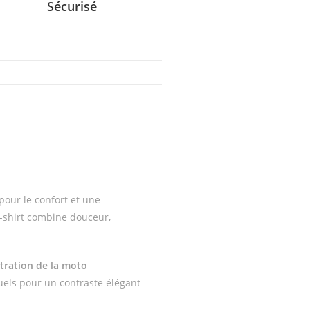
Sécurisé
our le confort et une
 t-shirt combine douceur,
stration de la moto
uels pour un contraste élégant