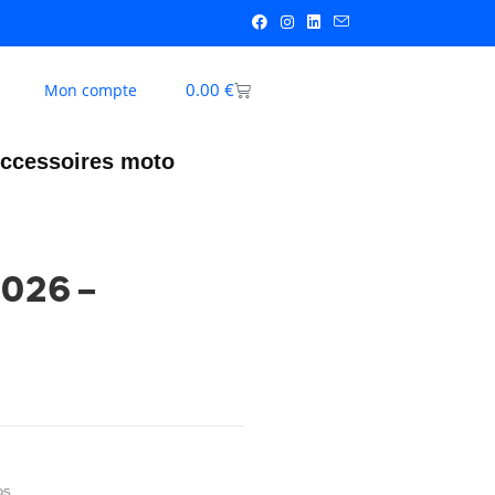
0.00
€
Mon compte
ccessoires moto
026 –
os