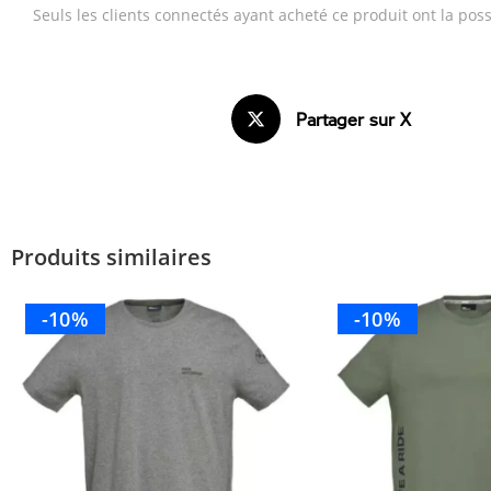
Seuls les clients connectés ayant acheté ce produit ont la possi
Partager sur X
Produits similaires
-10%
-10%