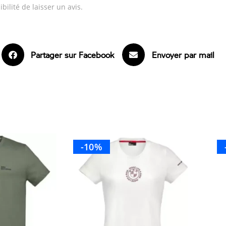
bilité de laisser un avis.
Partager sur Facebook
Envoyer par mail
-10%