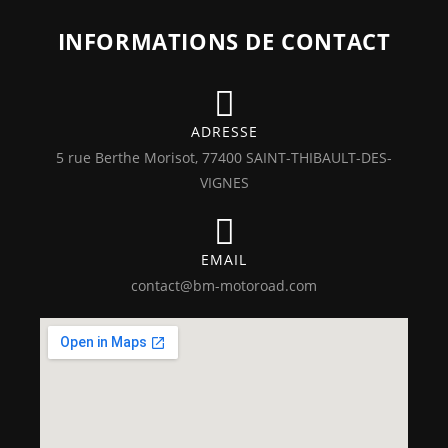
INFORMATIONS DE CONTACT
ADRESSE
5 rue Berthe Morisot, 77400 SAINT-THIBAULT-DES-
VIGNES
EMAIL
contact@bm-motoroad.com