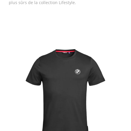
plus sûrs de la collection Lifestyle.