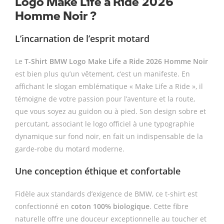
Logo Make Life a Ride 2026
Homme Noir ?
L’incarnation de l’esprit motard
Le
T-Shirt BMW Logo Make Life a Ride 2026 Homme Noir
est bien plus qu’un vêtement, c’est un manifeste. En
affichant le slogan emblématique « Make Life a Ride », il
témoigne de votre passion pour l’aventure et la route,
que vous soyez au guidon ou à pied. Son design sobre et
percutant, associant le logo officiel à une typographie
dynamique sur fond noir, en fait un indispensable de la
garde-robe du motard moderne.
Une conception éthique et confortable
Fidèle aux standards d’exigence de BMW, ce t-shirt est
confectionné en
coton 100% biologique
. Cette fibre
naturelle offre une douceur exceptionnelle au toucher et