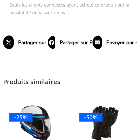
Seuls les clients connectés ayant acheté ce produit ont la
possibilité de laisser un avis.
Partager sur X
Partager sur Facebook
Envoyer par m
Produits similaires
-25%
-50%