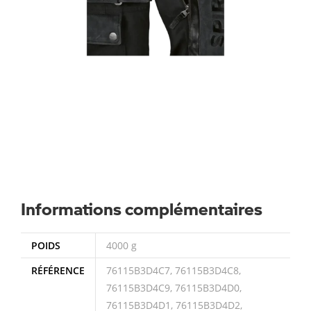
Informations complémentaires
POIDS
4000 g
RÉFÉRENCE
76115B3D4C7, 76115B3D4C8,
76115B3D4C9, 76115B3D4D0,
76115B3D4D1, 76115B3D4D2,