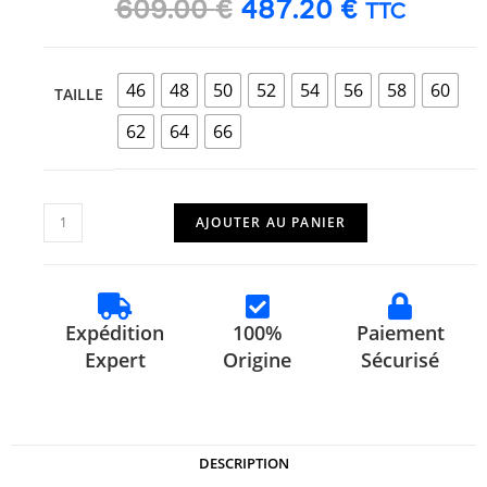
609.00
€
487.20
€
TTC
46
48
50
52
54
56
58
60
TAILLE
62
64
66
AJOUTER AU PANIER
Expédition
100%
Paiement
Expert
Origine
Sécurisé
DESCRIPTION