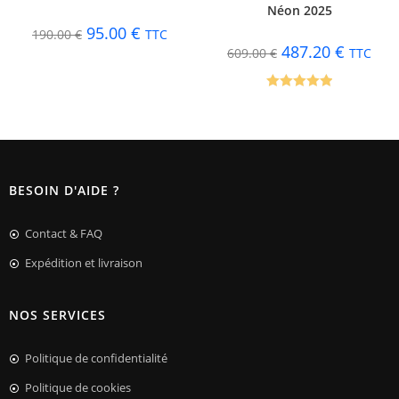
Néon 2025
95.00
€
190.00
€
TTC
487.20
€
609.00
€
TTC
Note
5.00
sur 5
BESOIN D'AIDE ?
Contact & FAQ
Expédition et livraison
NOS SERVICES
Politique de confidentialité
Politique de cookies