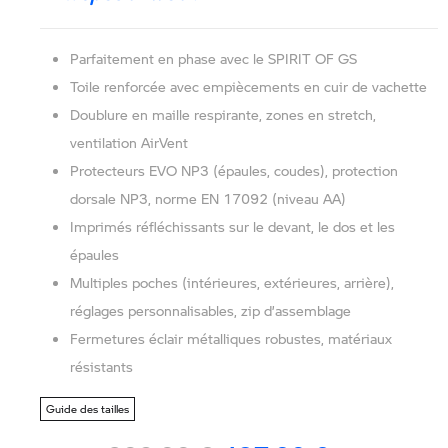
Parfaitement en phase avec le SPIRIT OF GS
Toile renforcée avec empiècements en cuir de vachette
Doublure en maille respirante, zones en stretch,
ventilation AirVent
Protecteurs EVO NP3 (épaules, coudes), protection
dorsale NP3, norme EN 17092 (niveau AA)
Imprimés réfléchissants sur le devant, le dos et les
épaules
Multiples poches (intérieures, extérieures, arrière),
réglages personnalisables, zip d’assemblage
Fermetures éclair métalliques robustes, matériaux
résistants
Guide des tailles