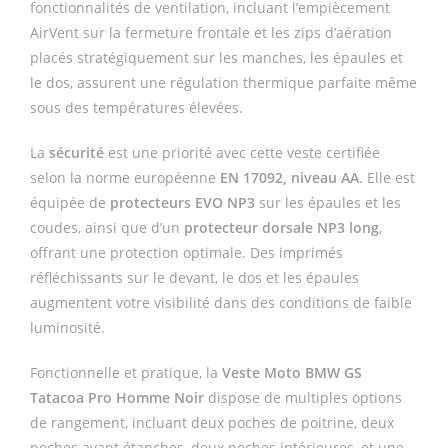
fonctionnalités de ventilation, incluant l’empiècement
AirVent sur la fermeture frontale et les zips d’aération
placés stratégiquement sur les manches, les épaules et
le dos, assurent une régulation thermique parfaite même
sous des températures élevées.
La
sécurité
est une priorité avec cette veste certifiée
selon la norme européenne
EN 17092, niveau AA
. Elle est
équipée de
protecteurs EVO NP3
sur les épaules et les
coudes, ainsi que d’un
protecteur dorsale NP3 long
,
offrant une protection optimale. Des imprimés
réfléchissants sur le devant, le dos et les épaules
augmentent votre visibilité dans des conditions de faible
luminosité.
Fonctionnelle et pratique, la
Veste Moto BMW GS
Tatacoa Pro Homme Noir
dispose de multiples options
de rangement, incluant deux poches de poitrine, deux
poches avant étanches, deux poches intérieures, et une