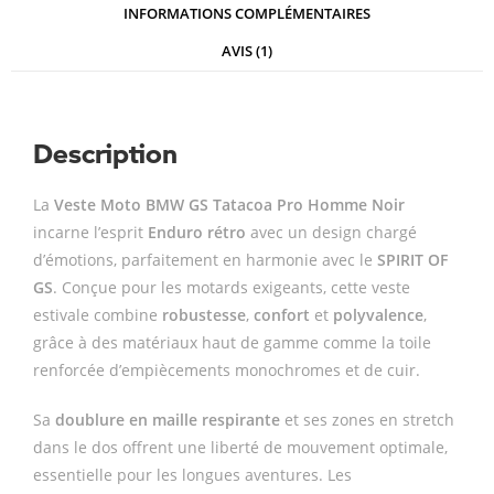
INFORMATIONS COMPLÉMENTAIRES
AVIS (1)
Description
La
Veste Moto BMW GS Tatacoa Pro Homme Noir
incarne l’esprit
Enduro rétro
avec un design chargé
d’émotions, parfaitement en harmonie avec le
SPIRIT OF
GS
. Conçue pour les motards exigeants, cette veste
estivale combine
robustesse
,
confort
et
polyvalence
,
grâce à des matériaux haut de gamme comme la toile
renforcée d’empiècements monochromes et de cuir.
Sa
doublure en maille respirante
et ses zones en stretch
dans le dos offrent une liberté de mouvement optimale,
essentielle pour les longues aventures. Les