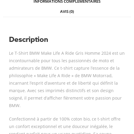
INFORMATIONS COMPLÉMENTAIRES
AVIS (0)
Description
Le T-Shirt BMW Make Life A Ride Gris Homme 2024 est un
incontournable pour tous les passionnés de moto et
admirateurs de BMW. Ce t-shirt capture l’essence de la
philosophie « Make Life A Ride » de BMW Motorrad,
incarnant l’esprit d’aventure et de liberté qui définit la
marque. Avec ses imprimés distinctifs et son design
soigné, il permet d’afficher fièrement votre passion pour
BMW.
Confectionné à partir de 100% coton bio, ce t-shirt offre
un confort exceptionnel et une douceur inégalée, le
rendant parfait pour un usage quotidien. Sa coupe