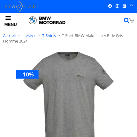
MENU
Accueil
>
Lifestyle
>
T-Shirts
>
T-Shirt BMW Make Life A Ride Gris
Homme 2024
-10%