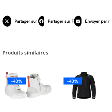
Partager sur X
Partager sur Facebook
Envoyer par m
Produits similaires
-40%
-40%