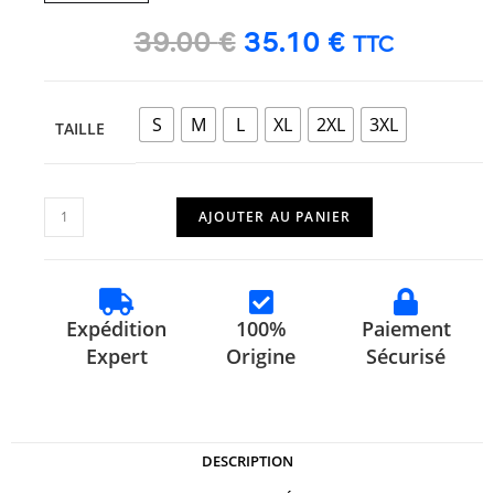
39.00
€
35.10
€
TTC
S
M
L
XL
2XL
3XL
TAILLE
AJOUTER AU PANIER
Expédition
100%
Paiement
Expert
Origine
Sécurisé
DESCRIPTION