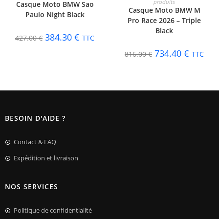
produits
Casque Moto BMW Sao
Casque Moto BMW M
Paulo Night Black
Pro Race 2026 – Triple
Black
384.30
€
427.00
€
TTC
734.40
€
816.00
€
TTC
BESOIN D'AIDE ?
Contact & FAQ
Expédition et livraison
NOS SERVICES
Politique de confidentialité