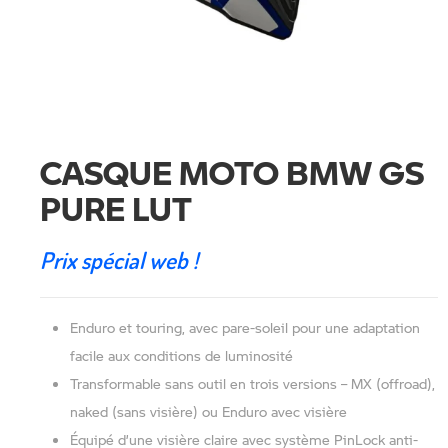
CASQUE MOTO BMW GS
PURE LUT
Prix spécial web !
Enduro et touring, avec pare-soleil pour une adaptation
facile aux conditions de luminosité
Transformable sans outil en trois versions – MX (offroad),
naked (sans visière) ou Enduro avec visière
Équipé d’une visière claire avec système PinLock anti-