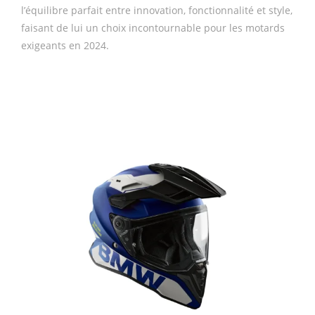
l’équilibre parfait entre innovation, fonctionnalité et style,
faisant de lui un choix incontournable pour les motards
exigeants en 2024.