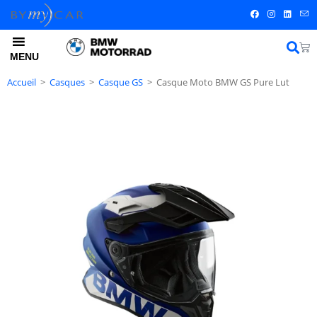
MENU
Accueil
>
Casques
>
Casque GS
>
Casque Moto BMW GS Pure Lut