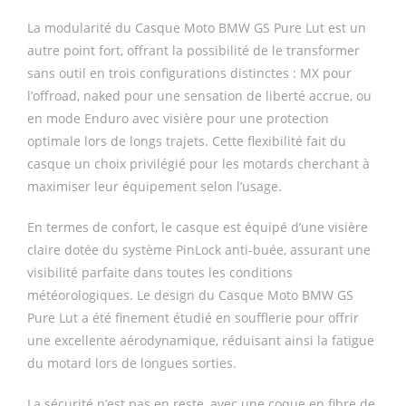
La modularité du Casque Moto BMW GS Pure Lut est un
autre point fort, offrant la possibilité de le transformer
sans outil en trois configurations distinctes : MX pour
l’offroad, naked pour une sensation de liberté accrue, ou
en mode Enduro avec visière pour une protection
optimale lors de longs trajets. Cette flexibilité fait du
casque un choix privilégié pour les motards cherchant à
maximiser leur équipement selon l’usage.
En termes de confort, le casque est équipé d’une visière
claire dotée du système PinLock anti-buée, assurant une
visibilité parfaite dans toutes les conditions
météorologiques. Le design du Casque Moto BMW GS
Pure Lut a été finement étudié en soufflerie pour offrir
une excellente aérodynamique, réduisant ainsi la fatigue
du motard lors de longues sorties.
La sécurité n’est pas en reste, avec une coque en fibre de