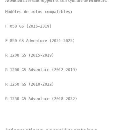
Attention livré sans support et sans cylindre de fermeture.
Modèles de motos compatibles:

F 850 ​​GS (2016-2019)

F 850 ​​GS Adventure (2021-2022)

R 1200 GS (2015-2019)

R 1200 GS Adventure (2012-2019)

R 1250 GS (2018-2022)

R 1250 GS Adventure (2018-2022)
