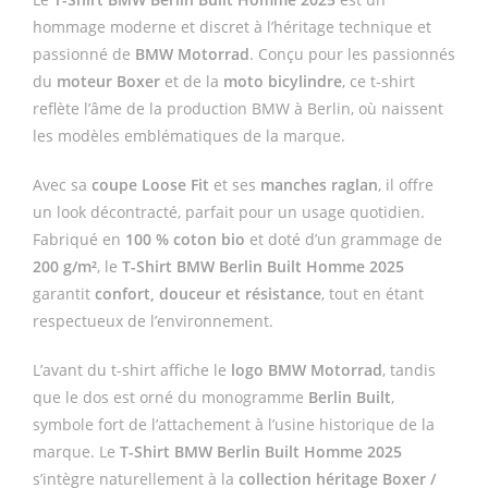
hommage moderne et discret à l’héritage technique et
passionné de
BMW Motorrad
. Conçu pour les passionnés
du
moteur Boxer
et de la
moto bicylindre
, ce t-shirt
reflète l’âme de la production BMW à Berlin, où naissent
les modèles emblématiques de la marque.
Avec sa
coupe Loose Fit
et ses
manches raglan
, il offre
un look décontracté, parfait pour un usage quotidien.
Fabriqué en
100 % coton bio
et doté d’un grammage de
200 g/m²
, le
T-Shirt BMW Berlin Built Homme 2025
garantit
confort, douceur et résistance
, tout en étant
respectueux de l’environnement.
L’avant du t-shirt affiche le
logo BMW Motorrad
, tandis
que le dos est orné du monogramme
Berlin Built
,
symbole fort de l’attachement à l’usine historique de la
marque. Le
T-Shirt BMW Berlin Built Homme 2025
s’intègre naturellement à la
collection héritage Boxer /