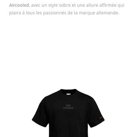
Aircooled
, avec un style sobre et une allure affirmée qui
plaira à tous les passionnés de la marque allemande.