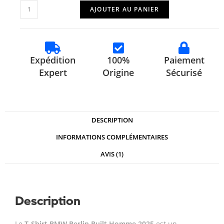
AJOUTER AU PANIER
Expédition
100%
Paiement
Expert
Origine
Sécurisé
DESCRIPTION
INFORMATIONS COMPLÉMENTAIRES
AVIS (1)
Description
Le
T-Shirt BMW Berlin Built Homme 2025
est un