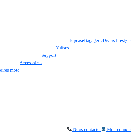
Topcase
Bagagerie
Divers lifestyle
Valises
Support
Accessoires
oires moto
Nous contacter
Mon compte