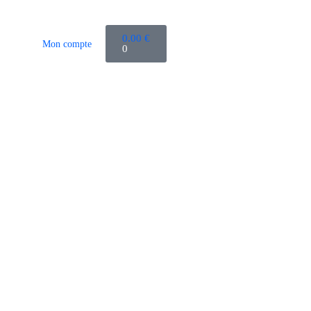
0.00
€
Mon compte
0