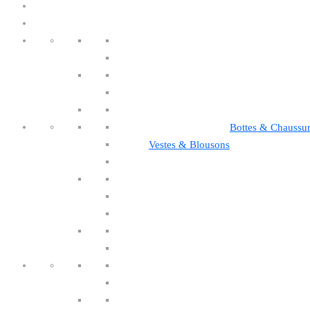
Bottes & Chaussu
Vestes & Blousons