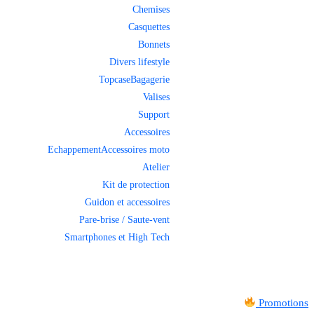
Chemises
Casquettes
Bonnets
Divers lifestyle
Topcase
Bagagerie
Valises
Support
Accessoires
Echappement
Accessoires moto
Atelier
Kit de protection
Guidon et accessoires
Pare-brise / Saute-vent
Smartphones et High Tech
Promotions