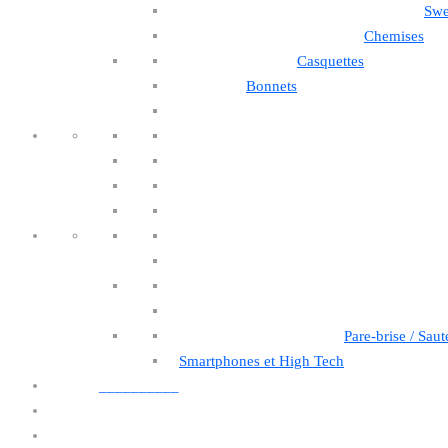
Swe
Chemises
Casquettes
Bonnets
Pare-brise / Saut
Smartphones et High Tech
__________