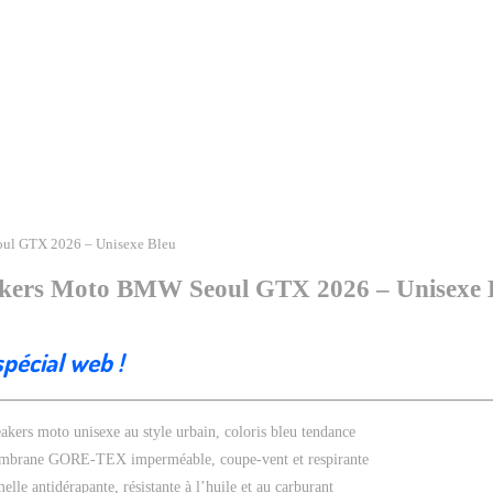
ul GTX 2026 – Unisexe Bleu
kers Moto BMW Seoul GTX 2026 – Unisexe 
spécial web !
akers moto unisexe au style urbain, coloris bleu tendance
brane GORE-TEX imperméable, coupe-vent et respirante
elle antidérapante, résistante à l’huile et au carburant