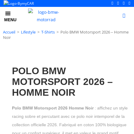
0
MENU
Accueil
>
Lifestyle
>
T-Shirts
>
Polo BMW Motorsport 2026 – Homme
Noir
POLO BMW
MOTORSPORT 2026 –
HOMME NOIR
Polo BMW Motorsport 2026 Homme Noir
: affichez un style
racing sobre et percutant avec ce polo noir intemporel de la
collection officielle 2026. Fabriqué en coton 100% biologique
pour un confort supérieur, il met en valeur le grand motif