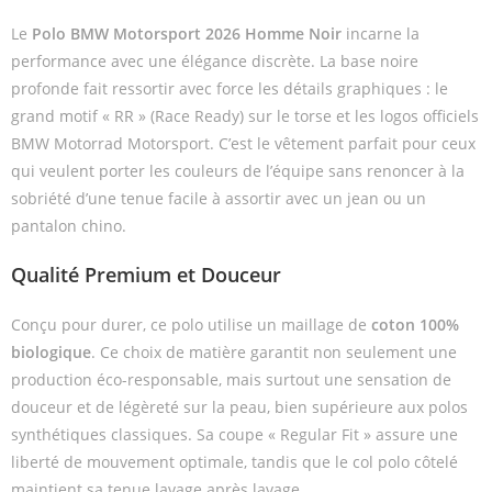
Le
Polo BMW Motorsport 2026 Homme Noir
incarne la
performance avec une élégance discrète. La base noire
profonde fait ressortir avec force les détails graphiques : le
grand motif « RR » (Race Ready) sur le torse et les logos officiels
BMW Motorrad Motorsport. C’est le vêtement parfait pour ceux
qui veulent porter les couleurs de l’équipe sans renoncer à la
sobriété d’une tenue facile à assortir avec un jean ou un
pantalon chino.
Qualité Premium et Douceur
Conçu pour durer, ce polo utilise un maillage de
coton 100%
biologique
. Ce choix de matière garantit non seulement une
production éco-responsable, mais surtout une sensation de
douceur et de légèreté sur la peau, bien supérieure aux polos
synthétiques classiques. Sa coupe « Regular Fit » assure une
liberté de mouvement optimale, tandis que le col polo côtelé
maintient sa tenue lavage après lavage.