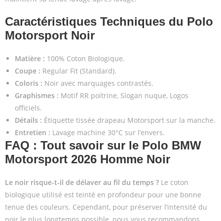
Caractéristiques Techniques du Polo
Motorsport Noir
Matière :
100% Coton Biologique.
Coupe :
Regular Fit (Standard).
Coloris :
Noir avec marquages contrastés.
Graphismes :
Motif RR poitrine, Slogan nuque, Logos
officiels.
Détails :
Étiquette tissée drapeau Motorsport sur la manche.
Entretien :
Lavage machine 30°C sur l’envers.
FAQ : Tout savoir sur le Polo BMW
Motorsport 2026 Homme Noir
Le noir risque-t-il de délaver au fil du temps ?
Le coton
biologique utilisé est teinté en profondeur pour une bonne
tenue des couleurs. Cependant, pour préserver l’intensité du
noir le plus longtemps possible, nous vous recommandons