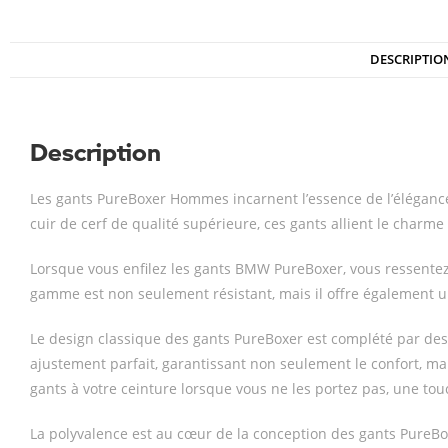
DESCRIPTIO
Description
Les gants PureBoxer Hommes incarnent l’essence de l’élégance 
cuir de cerf de qualité supérieure, ces gants allient le cha
Lorsque vous enfilez les gants BMW PureBoxer, vous ressente
gamme est non seulement résistant, mais il offre également u
Le design classique des gants PureBoxer est complété par des
ajustement parfait, garantissant non seulement le confort, mai
gants à votre ceinture lorsque vous ne les portez pas, une tou
La polyvalence est au cœur de la conception des gants PureBoxe