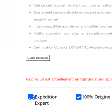
Cuir de cerf doux et résistant pour une sensation
Ajustement personnalisable au poignet avec des
sécurité accrue
Index compatible avec les écrans tactiles pour un
Petit mousqueton pour attacher les gants à la ce
pratique
Certification CE selon DIN EN 13594 pour une pr
Guide des tailles
Ce produit est actuellement en rupture et indispo
Expédition
100% Origine
Expert