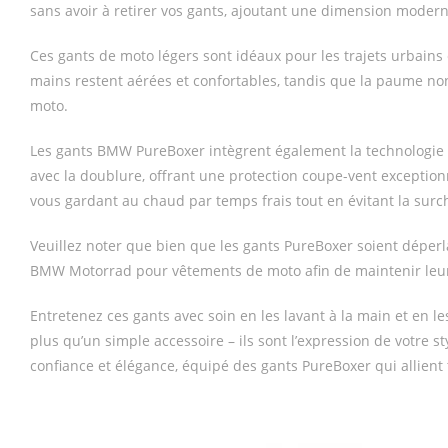
sans avoir à retirer vos gants, ajoutant une dimension modern
Ces gants de moto légers sont idéaux pour les trajets urbains 
mains restent aérées et confortables, tandis que la paume no
moto.
Les gants BMW PureBoxer intègrent également la technologi
avec la doublure, offrant une protection coupe-vent exceptionn
vous gardant au chaud par temps frais tout en évitant la sur
Veuillez noter que bien que les gants PureBoxer soient déper
BMW Motorrad pour vêtements de moto afin de maintenir leur 
Entretenez ces gants avec soin en les lavant à la main et en
plus qu’un simple accessoire – ils sont l’expression de votre s
confiance et élégance, équipé des gants PureBoxer qui allien