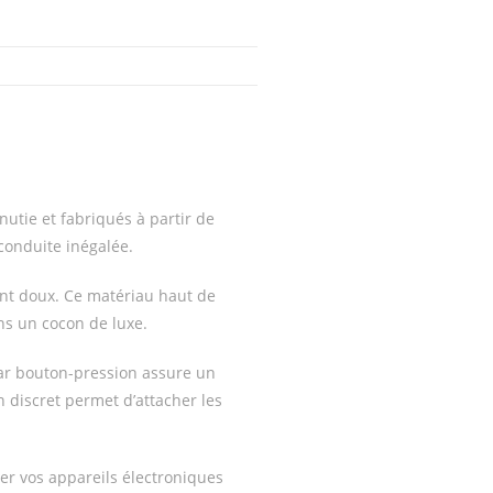
utie et fabriqués à partir de
conduite inégalée.
nt doux. Ce matériau haut de
ns un cocon de luxe.
par bouton-pression assure un
n discret permet d’attacher les
ser vos appareils électroniques