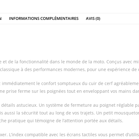
N
INFORMATIONS COMPLÉMENTAIRES
AVIS (0)
et de la fonctionnalité dans le monde de la moto. Conçus avec min
rme classique à des performances modernes, pour une expérience de 
z immédiatement le confort somptueux du cuir de cerf agréableme
ne prise ferme sur les poignées tout en enveloppant vos mains da
 détails astucieux. Un système de fermeture au poignet réglable 
s aussi la sécurité tout au long de vos trajets. Un petit mousqueto
che pratique qui témoigne de l’attention portée aux détails.
r. L’index compatible avec les écrans tactiles vous permet d’utili