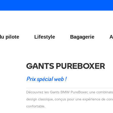
u pilote
Lifestyle
Bagagerie
A
GANTS PUREBOXER
Prix spécial web !
Découvrez les Gants BMW PureBoxer, une combinaiso
design classique, conçus pour une expérience de cond
confortable.