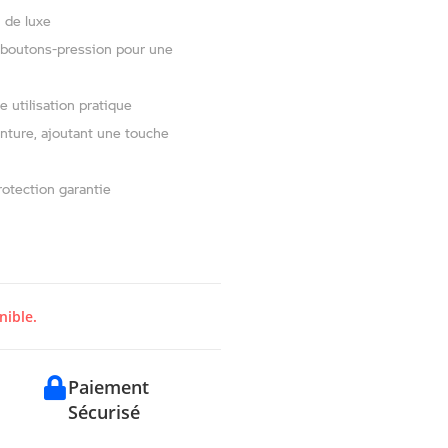
 de luxe
 boutons-pression pour une
e utilisation pratique
inture, ajoutant une touche
otection garantie
nible.
Paiement
Sécurisé