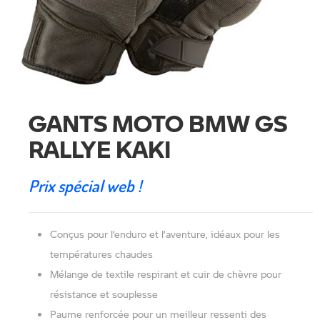
GANTS MOTO BMW GS
RALLYE KAKI
Prix spécial web !
Conçus pour l’enduro et l’aventure, idéaux pour les
températures chaudes
Mélange de textile respirant et cuir de chèvre pour
résistance et souplesse
Paume renforcée pour un meilleur ressenti des