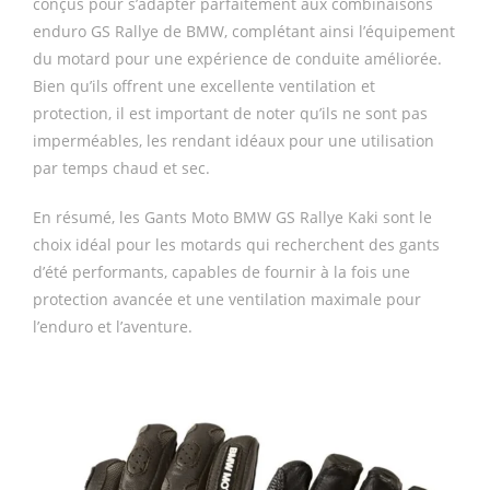
conçus pour s’adapter parfaitement aux combinaisons
enduro GS Rallye de BMW, complétant ainsi l’équipement
du motard pour une expérience de conduite améliorée.
Bien qu’ils offrent une excellente ventilation et
protection, il est important de noter qu’ils ne sont pas
imperméables, les rendant idéaux pour une utilisation
par temps chaud et sec.
En résumé, les Gants Moto BMW GS Rallye Kaki sont le
choix idéal pour les motards qui recherchent des gants
d’été performants, capables de fournir à la fois une
protection avancée et une ventilation maximale pour
l’enduro et l’aventure.