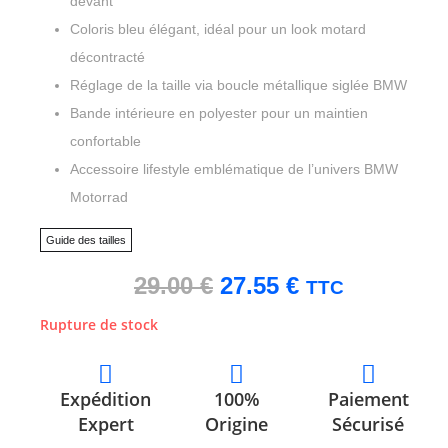
devant
Coloris bleu élégant, idéal pour un look motard
décontracté
Réglage de la taille via boucle métallique siglée BMW
Bande intérieure en polyester pour un maintien
confortable
Accessoire lifestyle emblématique de l’univers BMW
Motorrad
Guide des tailles
29.00
€
27.55
€
TTC
Rupture de stock
Expédition
100%
Paiement
Expert
Origine
Sécurisé