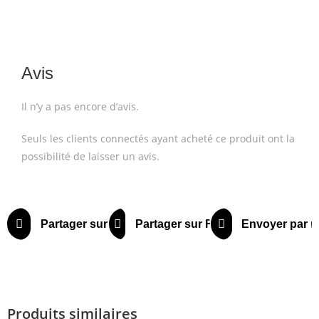
Avis
Il n’y a pas encore d’avis.
Seuls les clients connectés ayant acheté ce produit ont la
possibilité de laisser un avis.
Partager sur X
Partager sur Facebook
Envoyer par m
Produits similaires