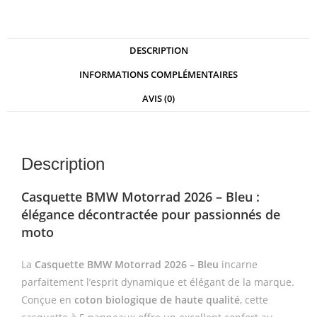
DESCRIPTION
INFORMATIONS COMPLÉMENTAIRES
AVIS (0)
Description
Casquette BMW Motorrad 2026 – Bleu :
élégance décontractée pour passionnés de
moto
La
Casquette BMW Motorrad 2026 – Bleu
incarne
parfaitement l’esprit dynamique et élégant de la marque.
Conçue en
coton biologique de haute qualité
, cette