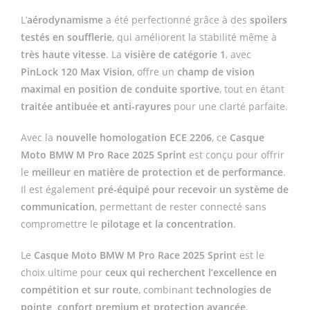
L’
aérodynamisme
a été perfectionné grâce à des
spoilers
testés en soufflerie
, qui améliorent la stabilité même à
très haute vitesse
. La
visière de catégorie 1
, avec
PinLock 120 Max Vision
, offre un
champ de vision
maximal en position de conduite sportive
, tout en étant
traitée antibuée et anti-rayures
pour une clarté parfaite.
Avec la
nouvelle homologation ECE 2206
, ce
Casque
Moto BMW M Pro Race 2025 Sprint
est conçu pour offrir
le
meilleur en matière de protection et de performance
.
Il est également
pré-équipé pour recevoir un système de
communication
, permettant de rester connecté sans
compromettre le
pilotage et la concentration
.
Le
Casque Moto BMW M Pro Race 2025 Sprint
est le
choix ultime pour
ceux qui recherchent l’excellence en
compétition et sur route
, combinant
technologies de
pointe, confort premium et protection avancée
.