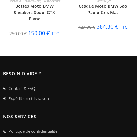
Bottes & Chaussures
,
Déstockage
Casque jet
Bottes Moto BMW
Casque Moto BMW Sao
Sneakers Seoul GTX
Paulo Gris Mat
Blanc
384.30
€
427.00
€
TTC
150.00
€
250.00
€
TTC
BESOIN D'AIDE ?
Contact & FAQ
Expédition et livraison
NOS SERVICES
Politique de confidentialité