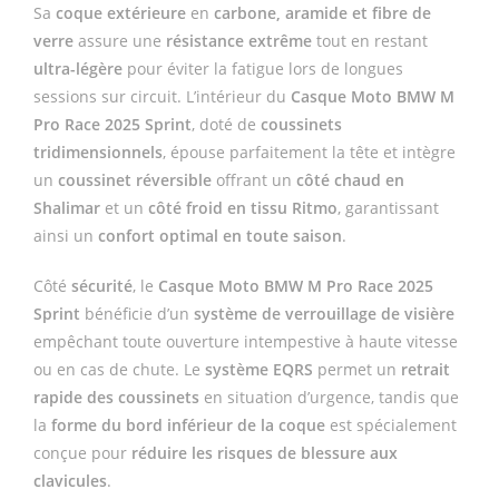
Sa
coque extérieure
en
carbone, aramide et fibre de
verre
assure une
résistance extrême
tout en restant
ultra-légère
pour éviter la fatigue lors de longues
sessions sur circuit. L’intérieur du
Casque Moto BMW M
Pro Race 2025 Sprint
, doté de
coussinets
tridimensionnels
, épouse parfaitement la tête et intègre
un
coussinet réversible
offrant un
côté chaud en
Shalimar
et un
côté froid en tissu Ritmo
, garantissant
ainsi un
confort optimal en toute saison
.
Côté
sécurité
, le
Casque Moto BMW M Pro Race 2025
Sprint
bénéficie d’un
système de verrouillage de visière
empêchant toute ouverture intempestive à haute vitesse
ou en cas de chute. Le
système EQRS
permet un
retrait
rapide des coussinets
en situation d’urgence, tandis que
la
forme du bord inférieur de la coque
est spécialement
conçue pour
réduire les risques de blessure aux
clavicules
.