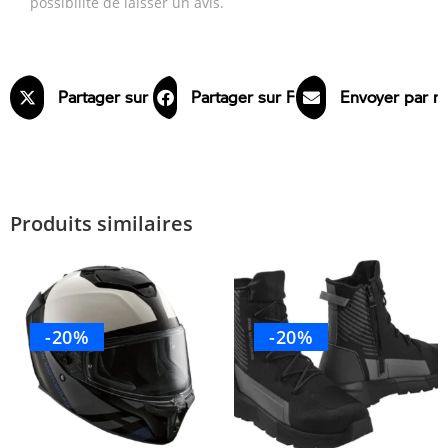
possibilité de laisser un avis.
Partager sur X
Partager sur Facebook
Envoyer par m
Produits similaires
-20%
-20%