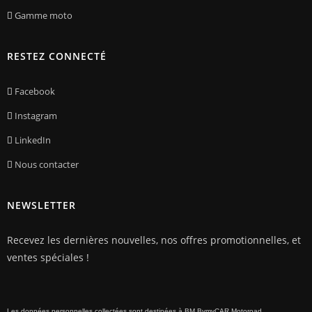
Gamme moto
RESTEZ CONNECTÉ
Facebook
Instagram
LinkedIn
Nous contacter
NEWSLETTER
Recevez les dernières nouvelles, nos offres promotionnelles, et
ventes spéciales !
Les données personnelles collectées sont destinées à BM BymyCAR Motoroad,