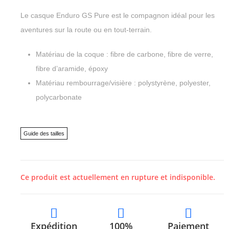
Le casque Enduro GS Pure est le compagnon idéal pour les
aventures sur la route ou en tout-terrain.
Matériau de la coque : fibre de carbone, fibre de verre,
fibre d’aramide, époxy
Matériau rembourrage/visière : polystyrène, polyester,
polycarbonate
Guide des tailles
Ce produit est actuellement en rupture et indisponible.
Expédition
100%
Paiement