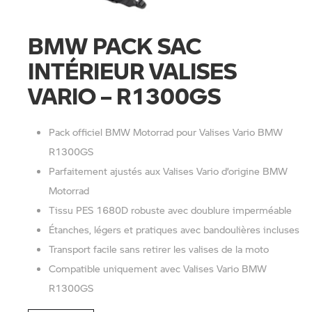
BMW PACK SAC
INTÉRIEUR VALISES
VARIO – R1300GS
Pack officiel BMW Motorrad pour Valises Vario BMW
R1300GS
Parfaitement ajustés aux Valises Vario d’origine BMW
Motorrad
Tissu PES 1680D robuste avec doublure imperméable
Étanches, légers et pratiques avec bandoulières incluses
Transport facile sans retirer les valises de la moto
Compatible uniquement avec Valises Vario BMW
R1300GS