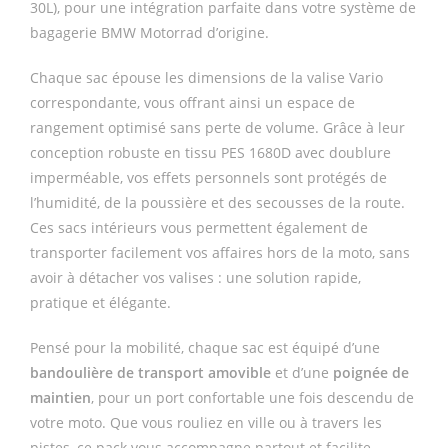
30L), pour une intégration parfaite dans votre système de
bagagerie BMW Motorrad d’origine.
Chaque sac épouse les dimensions de la valise Vario
correspondante, vous offrant ainsi un espace de
rangement optimisé sans perte de volume. Grâce à leur
conception robuste en tissu PES 1680D avec doublure
imperméable, vos effets personnels sont protégés de
l’humidité, de la poussière et des secousses de la route.
Ces sacs intérieurs vous permettent également de
transporter facilement vos affaires hors de la moto, sans
avoir à détacher vos valises : une solution rapide,
pratique et élégante.
Pensé pour la mobilité, chaque sac est équipé d’une
bandoulière de transport amovible
et d’une
poignée de
maintien
, pour un port confortable une fois descendu de
votre moto. Que vous rouliez en ville ou à travers les
pistes, ce pack vous accompagne partout et facilite