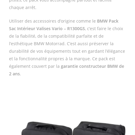
chaque arrêt.
Utiliser des accessoires d’origine comme le
BMW Pack
Sac Intérieur Valises Vario – R1300GS
, c’est faire le choix
de la fiabilité, de la compatibilité parfaite et de
l’esthétique BMW Motorrad. C’est aussi préserver la
durabilité de vos équipements tout en gardant l’élégance
et la fonctionnalité propres à la marque. Ce pack est
également couvert par la
garantie constructeur BMW de
2 ans
.