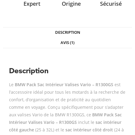
Expert
Origine
Sécurisé
DESCRIPTION
AVIS (1)
Description
Le
BMW Pack Sac Intérieur Valises Vario – R1300GS
est
l’accessoire idéal pour tous les motards à la recherche de
confort, d’organisation et de praticité au quotidien
comme en voyage. Conçu spécifiquement pour s’adapter
aux valises Vario de la BMW R1300GS, ce
BMW Pack Sac
Intérieur Valises Vario – R1300GS
inclut le
sac intérieur
côté gauche
(25 à 32L) et le
sac intérieur côté droit
(24 à