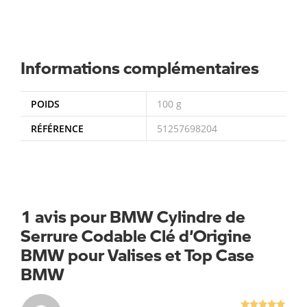
Informations complémentaires
POIDS
100 g
RÉFÉRENCE
51257698204
1 avis pour
BMW Cylindre de
Serrure Codable Clé d’Origine
BMW pour Valises et Top Case
BMW