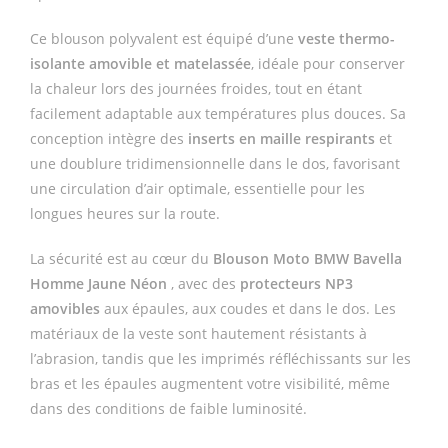
Ce blouson polyvalent est équipé d’une
veste thermo-
isolante amovible et matelassée
, idéale pour conserver
la chaleur lors des journées froides, tout en étant
facilement adaptable aux températures plus douces. Sa
conception intègre des
inserts en maille respirants
et
une doublure tridimensionnelle dans le dos, favorisant
une circulation d’air optimale, essentielle pour les
longues heures sur la route.
La sécurité est au cœur du
Blouson Moto BMW Bavella
Homme Jaune Néon
, avec des
protecteurs NP3
amovibles
aux épaules, aux coudes et dans le dos. Les
matériaux de la veste sont hautement résistants à
l’abrasion, tandis que les imprimés réfléchissants sur les
bras et les épaules augmentent votre visibilité, même
dans des conditions de faible luminosité.