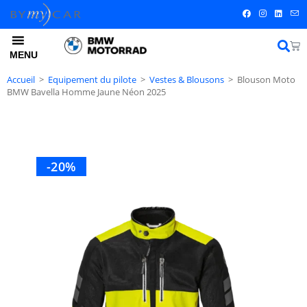
MENU
Accueil
>
Equipement du pilote
>
Vestes & Blousons
>
Blouson Moto
BMW Bavella Homme Jaune Néon 2025
-20%