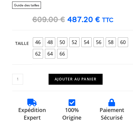
Guide des tailles
609.00
€
487.20
€
TTC
46
48
50
52
54
56
58
60
TAILLE
62
64
66
AJOUTER AU PANIER
Expédition
100%
Paiement
Expert
Origine
Sécurisé