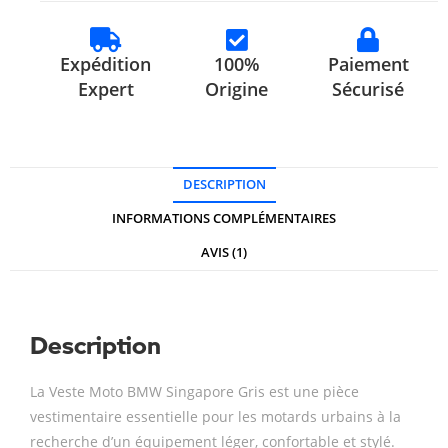
Expédition
100%
Paiement
Expert
Origine
Sécurisé
DESCRIPTION
INFORMATIONS COMPLÉMENTAIRES
AVIS (1)
Description
La Veste Moto BMW Singapore Gris est une pièce
vestimentaire essentielle pour les motards urbains à la
recherche d’un équipement léger, confortable et stylé.