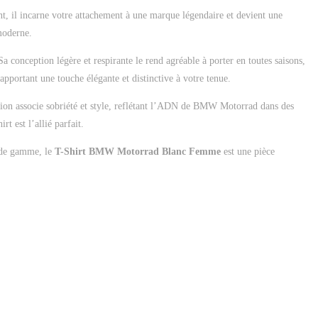
, il incarne votre attachement à une marque légendaire et devient une
 moderne.
 conception légère et respirante le rend agréable à porter en toutes saisons,
apportant une touche élégante et distinctive à votre tenue.
ection associe sobriété et style, reflétant l’ADN de BMW Motorrad dans des
t est l’allié parfait.
t de gamme, le
T-Shirt BMW Motorrad Blanc Femme
est une pièce