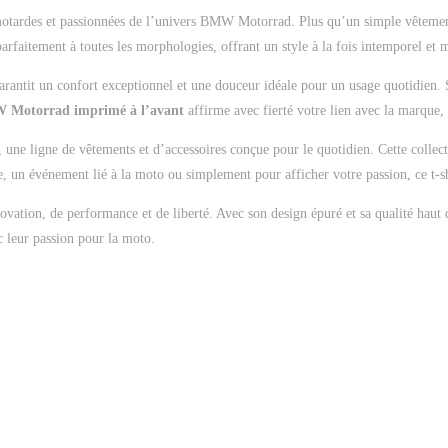
 motardes et passionnées de l’univers BMW Motorrad. Plus qu’un simple vêtement
parfaitement à toutes les morphologies, offrant un style à la fois intemporel et
rantit un confort exceptionnel et une douceur idéale pour un usage quotidien. Sa
Motorrad imprimé à l’avant
affirme avec fierté votre lien avec la marque, 
o, une ligne de vêtements et d’accessoires conçue pour le quotidien. Cette coll
e, un événement lié à la moto ou simplement pour afficher votre passion, ce t-shir
ovation, de performance et de liberté. Avec son design épuré et sa qualité hau
c leur passion pour la moto.