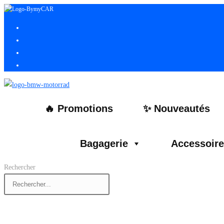
Skip
to
content
🔥 Promotions
✨ Nouveautés
Bagagerie
Accessoir
Rechercher