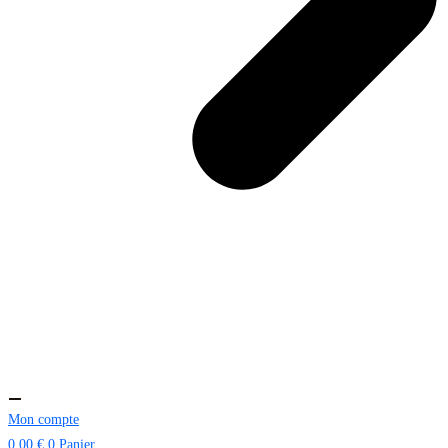
Mon compte
0.00
€
0
Panier