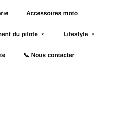
rie
Accessoires moto
ent du pilote
Lifestyle
te
📞 Nous contacter