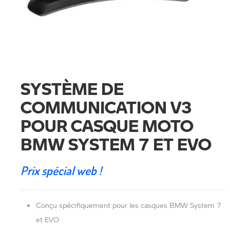
SYSTÈME DE
COMMUNICATION V3
POUR CASQUE MOTO
BMW SYSTEM 7 ET EVO
Prix spécial web !
Conçu spécifiquement pour les casques BMW System 7
et EVO