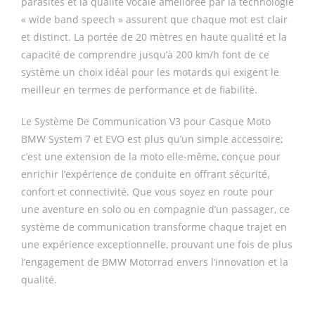
parasites et la qualité vocale améliorée par la technologie
« wide band speech » assurent que chaque mot est clair
et distinct. La portée de 20 mètres en haute qualité et la
capacité de comprendre jusqu’à 200 km/h font de ce
système un choix idéal pour les motards qui exigent le
meilleur en termes de performance et de fiabilité.
Le Système De Communication V3 pour Casque Moto
BMW System 7 et EVO est plus qu’un simple accessoire;
c’est une extension de la moto elle-même, conçue pour
enrichir l’expérience de conduite en offrant sécurité,
confort et connectivité. Que vous soyez en route pour
une aventure en solo ou en compagnie d’un passager, ce
système de communication transforme chaque trajet en
une expérience exceptionnelle, prouvant une fois de plus
l’engagement de BMW Motorrad envers l’innovation et la
qualité.