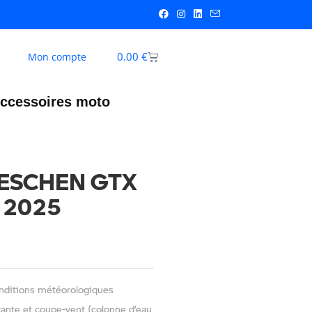
0.00
€
Mon compte
ccessoires moto
ESCHEN GTX
 2025
conditions météorologiques
nte et coupe-vent (colonne d’eau