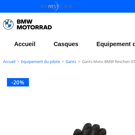
Accueil
Casques
Equipement d
Accueil
>
Equipement du pilote
>
Gants
>
Gants Moto BMW Reschen GT
-20%