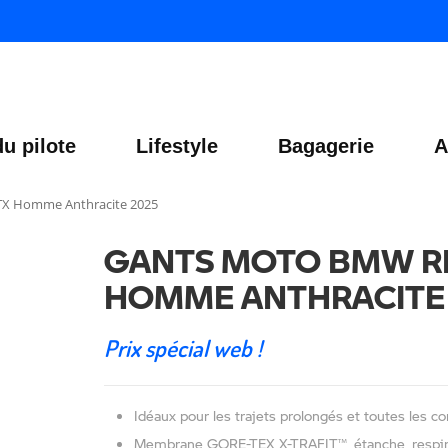
u pilote
Lifestyle
Bagagerie
A
X Homme Anthracite 2025
GANTS MOTO BMW R
HOMME ANTHRACITE
Prix spécial web !
Idéaux pour les trajets prolongés et toutes les 
Membrane GORE-TEX X-TRAFIT™, étanche, respira