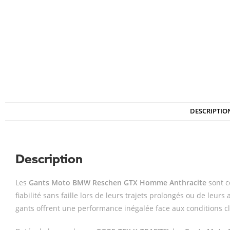
DESCRIPTIO
Description
Les
Gants Moto BMW Reschen GTX Homme Anthracite
sont c
fiabilité sans faille lors de leurs trajets prolongés ou de leu
gants offrent une performance inégalée face aux conditions cl