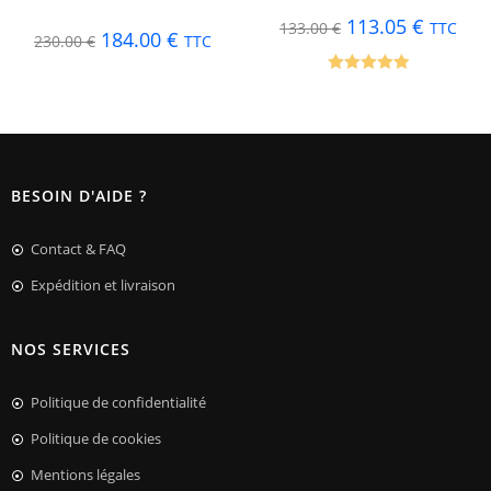
113.05
€
133.00
€
TTC
184.00
€
230.00
€
TTC
Note
5.00
sur 5
BESOIN D'AIDE ?
Contact & FAQ
Expédition et livraison
NOS SERVICES
Politique de confidentialité
Politique de cookies
Mentions légales